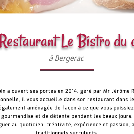
Restaurant Le Bistro du 
à Bergerac
oin a ouvert ses portes en 2014, géré par Mr Jérôme R
onnelle, il vous accueille dans son restaurant dans le
 également aménagée de façon à ce que vous puissie
gourmandise et de détente pendant les beaux jours.
uer au quotidien, créativité, expérience et passion, a
traditionnels succulents.