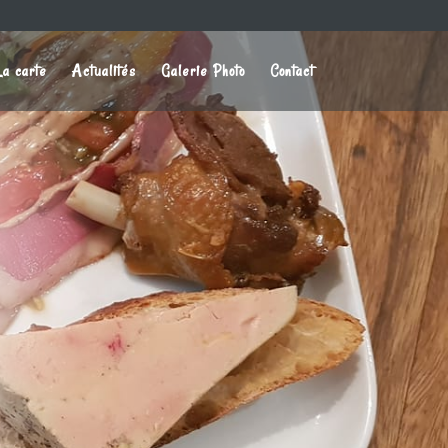
La carte
Actualités
Galerie Photo
Contact