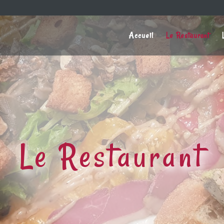
Accueil
Le Restaurant
Le Restaurant