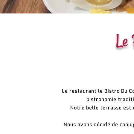
Le 
Le restaurant le Bistro Du C
bistronomie traditi
Notre belle terrasse est
Nous avons décidé de conjug