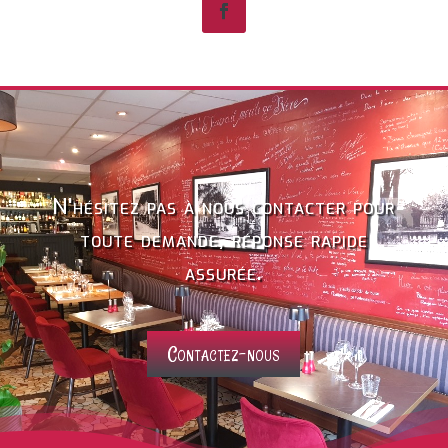
N'hésitez pas à nous contacter pour
toute demande, réponse rapide
assurée.
Contactez-nous