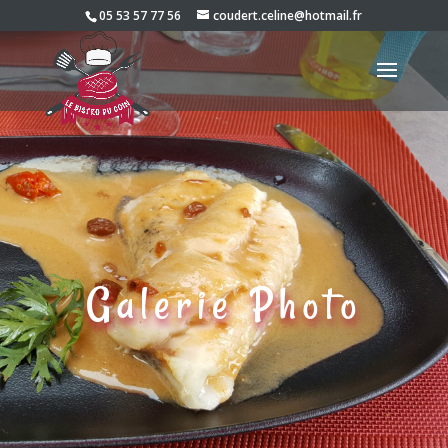
05 53 57 77 56
coudert.celine@hotmail.fr
Galerie Photo